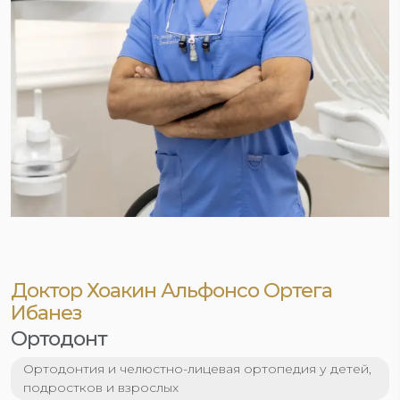
Доктор Хоакин Альфонсо Ортега
Ибанез
Ортодонт
Ортодонтия и челюстно-лицевая ортопедия у детей,
подростков и взрослых