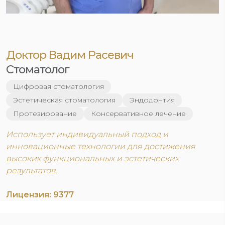
Доктор Вадим Расевич‬
Стоматолог
Цифровая стоматология
Эстетическая стоматология
Эндодонтия
Протезирование
Консервативное лечение
Использует индивидуальный подход и
инновационные технологии для достижения
высоких функциональных и эстетических
результатов.
Лицензия: 9377