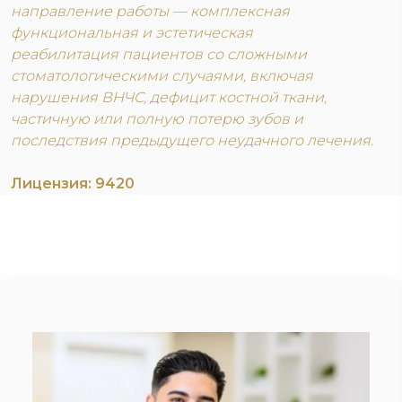
направление работы — комплексная
функциональная и эстетическая
реабилитация пациентов со сложными
стоматологическими случаями, включая
нарушения ВНЧС, дефицит костной ткани,
частичную или полную потерю зубов и
последствия предыдущего неудачного лечения.
Лицензия: 9420