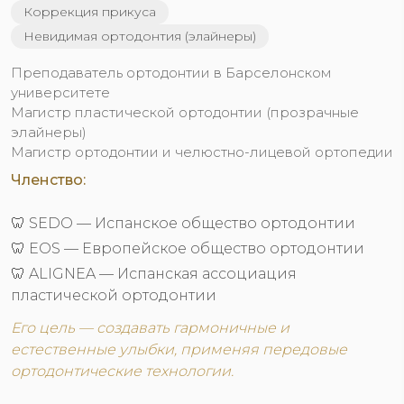
Коррекция прикуса
Невидимая ортодонтия (элайнеры)
Преподаватель ортодонтии в Барселонском
университете
Магистр пластической ортодонтии (прозрачные
элайнеры)
Магистр ортодонтии и челюстно-лицевой ортопедии
Членство:
🦷 SEDO — Испанское общество ортодонтии
🦷 EOS — Европейское общество ортодонтии
🦷 ALIGNEA — Испанская ассоциация
пластической ортодонтии
Его цель — создавать гармоничные и
естественные улыбки, применяя передовые
ортодонтические технологии.