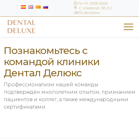
Пн–Пт: 09:00–20:00
C. Viladomat, 135, 3-1,
08015, Barcelona
Познакомьтесь с
командой клиники
Дентал Делюкс
Профессионализм нашей команды
подтверждён многолетним опытом, признанием
пациентов и коллег, а также международными
сертификатами.