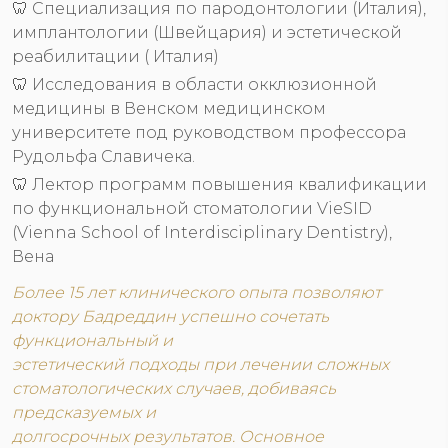
🦷 Специализация по пародонтологии (Италия),
имплантологии (Швейцария) и эстетической
реабилитации ( Италия)
🦷 Исследования в области окклюзионной
медицины в Венском медицинском
университете под руководством профессора
Рудольфа Славичека.
🦷 Лектор программ повышения квалификации
по функциональной стоматологии VieSID
(Vienna School of Interdisciplinary Dentistry),
Вена
Более 15 лет клинического опыта позволяют
доктору Бадреддин успешно сочетать
функциональный и
эстетический подходы при лечении сложных
стоматологических случаев, добиваясь
предсказуемых и
долгосрочных результатов. Основное