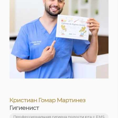
Кристиан Гомар Мартинез
Гигиенист
Профессиональная гигиена полости рта с EMS