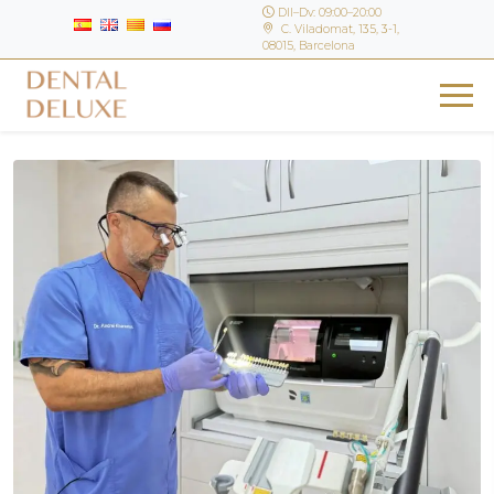
Dll–Dv: 09:00–20:00
C. Viladomat, 135, 3-1,
08015, Barcelona