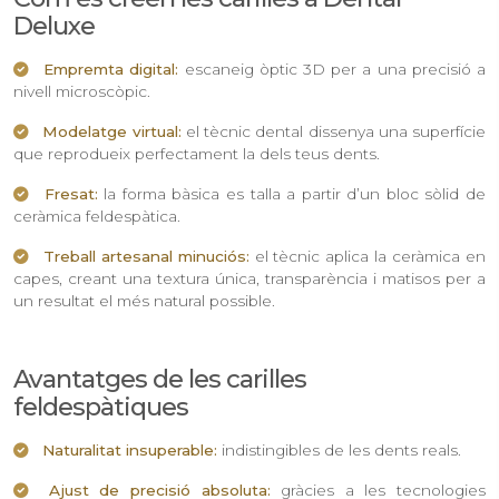
Deluxe
Empremta digital:
escaneig òptic 3D per a una precisió a
nivell microscòpic.
Modelatge virtual:
el tècnic dental dissenya una superfície
que reprodueix perfectament la dels teus dents.
Fresat:
la forma bàsica es talla a partir d’un bloc sòlid de
ceràmica feldespàtica.
Treball artesanal minuciós:
el tècnic aplica la ceràmica en
capes, creant una textura única, transparència i matisos per a
un resultat el més natural possible.
Avantatges de les carilles
feldespàtiques
Naturalitat insuperable:
indistingibles de les dents reals.
Ajust de precisió absoluta:
gràcies a les tecnologies