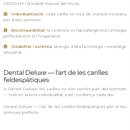
CAD/CAM i al treball manual del tècnic.
Individualització:
cada carilla es crea de manera exclusiva
per al teu somriure.
Biocompatibilitat:
la ceràmica és hipoal·lergènica i s’integra
perfectament en l’organisme.
Durabilitat i estètica:
sinergia d’alta tecnologia i mestratge
artesanal.
Dental Deluxe — l’art de les carilles
feldespàtiques
A Dental Deluxe, les carilles no són només part del somriure
— realcen la teva individualitat, estil i confiança cada dia.
Dental Deluxe — l’art de les carilles feldespàtiques per al teu
somriure perfecte.