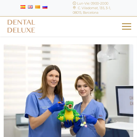
Lun-Vie: 09:00–20:00
C. Viladomat, 135, 3-1,
08015, Barcelona