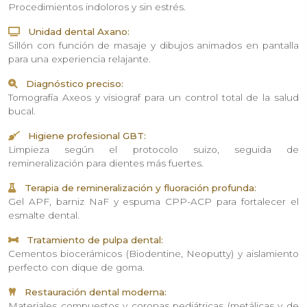
Procedimientos indoloros y sin estrés.
Unidad dental Axano:
Sillón con función de masaje y dibujos animados en pantalla
para una experiencia relajante.
Diagnóstico preciso:
Tomografía Axeos y visiograf para un control total de la salud
bucal.
Higiene profesional GBT:
Limpieza según el protocolo suizo, seguida de
remineralización para dientes más fuertes.
Terapia de remineralización y fluoración profunda:
Gel APF, barniz NaF y espuma CPP-ACP para fortalecer el
esmalte dental.
Tratamiento de pulpa dental:
Cementos biocerámicos (Biodentine, Neoputty) y aislamiento
perfecto con dique de goma.
Restauración dental moderna:
Materiales compuestos y coronas pediátricas (metálicas y de